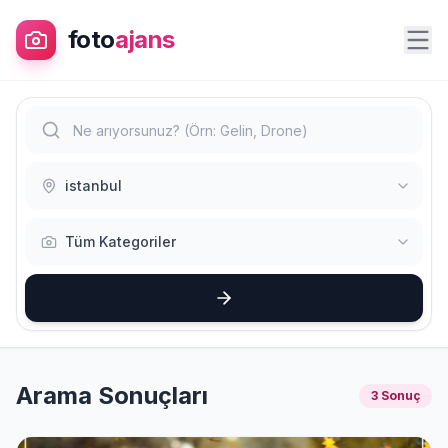
foto
ajans
istanbul
Tüm Kategoriler
Arama Sonuçları
3 Sonuç