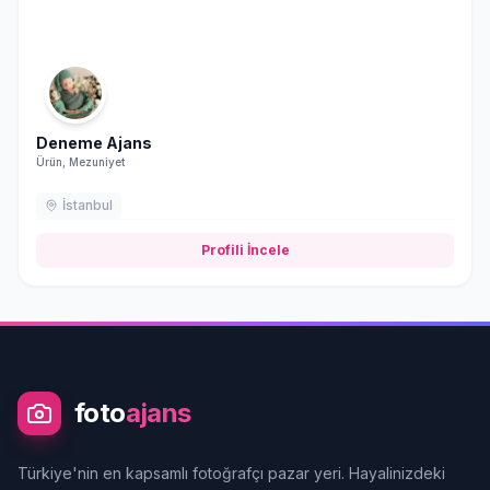
Deneme Ajans
Ürün, Mezuniyet
İstanbul
Profili İncele
foto
ajans
Türkiye'nin en kapsamlı fotoğrafçı pazar yeri. Hayalinizdeki