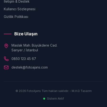
İletişim & Destek
Kullanıcı Sözleşmesi
Gizlilik Politikası
Bize Ulaşın
Maslak Mah. Büyükdere Cad.
Sarıyer / İstanbul
0850 123 45 67
destek@fotoajans.com
© 2026 FotoAjans Tüm hakları saklıdır. - M.H.G Tasarım
Sistem Aktif