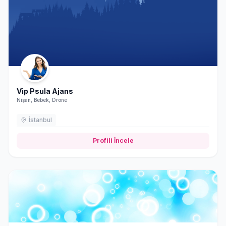
Vip Psula Ajans
Nişan, Bebek, Drone
İstanbul
Profili İncele