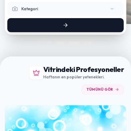
Kategori
POPÜLER:
Düğün
İstanbul
Ürün
Vitrindeki Profesyoneller
Haftanın en popüler yetenekleri.
TÜMÜNÜ GÖR