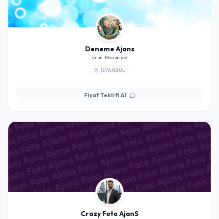
Deneme Ajans
Ürün, Mezuniyet
İSTANBUL
Fiyat Teklifi Al
Crazy Foto AjanS