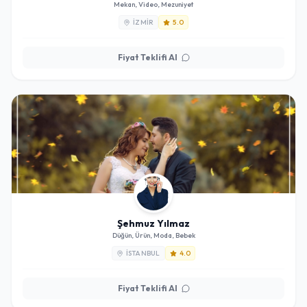
Mekan, Video, Mezuniyet
İZMIR
5.0
Fiyat Teklifi Al
Şehmuz Yılmaz
Düğün, Ürün, Moda, Bebek
İSTANBUL
4.0
Fiyat Teklifi Al