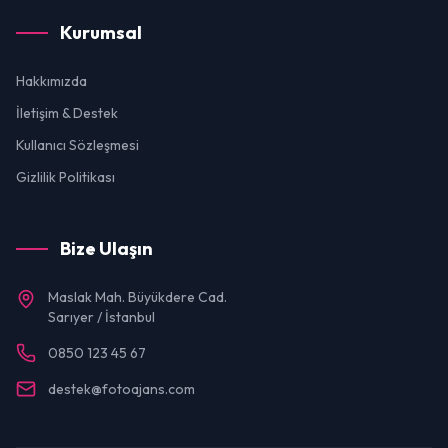
Kurumsal
Hakkımızda
İletişim & Destek
Kullanıcı Sözleşmesi
Gizlilik Politikası
Bize Ulaşın
Maslak Mah. Büyükdere Cad.
Sarıyer / İstanbul
0850 123 45 67
destek@fotoajans.com